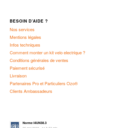
BESOIN D’AIDE ?
Nos services
Mentions légales
Infos techniques
Comment monter un kit velo electrique ?
Conditions générales de ventes
Paiement sécurisé
Livraison
Partenaires Pro et Particuliers Ozo®
Clients Ambassadeurs
Norme I4UN38.3
26 mai 2023 - 11 h 52 min