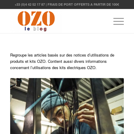
+33 (0)4 42 52 17 87 | FRAIS DE PORT OFFERTS A PARTIR DE 100€
Regroupe les articles basés sur des notices d’utilisations de
produits et kits OZO. Contient aussi divers informations
concernant l’utilisations des kits électriques OZO.