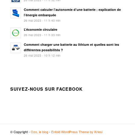
Comment calculer l’autonomie d’une batterie : explication de
l’énergie embarquée
26 mai 2023 - 11 h 40 min
L’économie circulaire
26 mai 2023 - 11 h 33 min
Comment charger une batterie au lithium et quelles sont les
différentes possibilités ?
26 mai 2023 - 10 h 12 min
SUIVEZ-NOUS SUR FACEBOOK
© Copyright -
Ozo, le blog
-
Enfold WordPress Theme by Kriesi