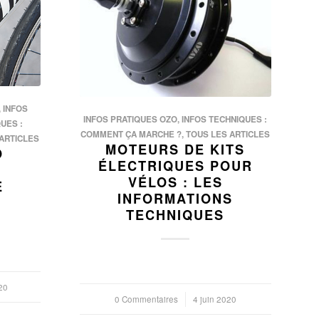
,
INFOS
INFOS PRATIQUES OZO
,
INFOS TECHNIQUES :
UES :
COMMENT ÇA MARCHE ?
,
TOUS LES ARTICLES
ARTICLES
MOTEURS DE KITS
O
ÉLECTRIQUES POUR
VÉLOS : LES
E
INFORMATIONS
TECHNIQUES
20
0 Commentaires
/
4 juin 2020