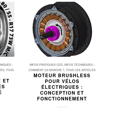
NIQUES :
INFOS PRATIQUES OZO
,
INFOS TECHNIQUES :
TÉS
,
TOUS
COMMENT ÇA MARCHE ?
,
TOUS LES ARTICLES
MOTEUR BRUSHLESS
E ET
POUR VÉLOS
ES
ÉLECTRIQUES :
E
CONCEPTION ET
FONCTIONNEMENT