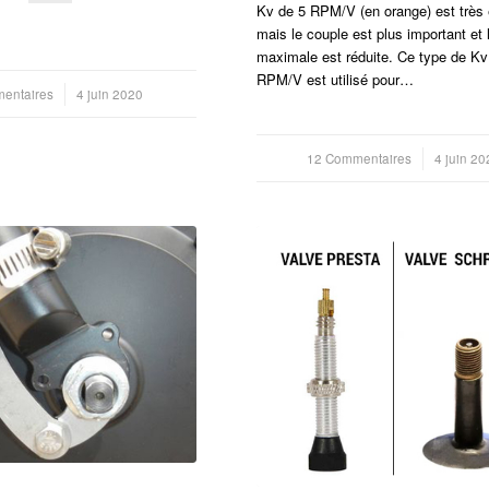
Kv de 5 RPM/V (en orange) est très é
mais le couple est plus important et 
maximale est réduite. Ce type de Kv
RPM/V est utilisé pour…
entaires
4 juin 2020
12 Commentaires
/
4 juin 20