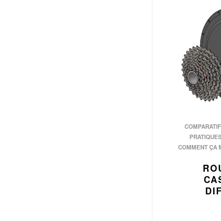
COMPARATIF
PRATIQUE
COMMENT ÇA 
RO
CA
DI