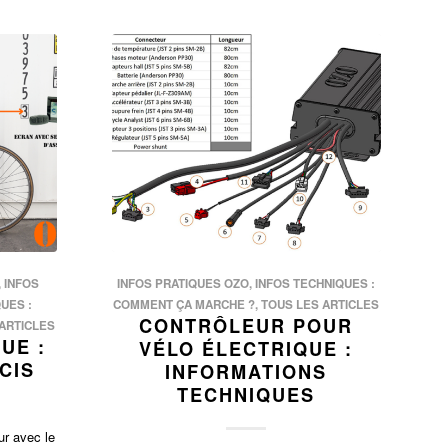
,
INFOS
INFOS PRATIQUES OZO
,
INFOS TECHNIQUES :
UES :
COMMENT ÇA MARCHE ?
,
TOUS LES ARTICLES
CONTRÔLEUR POUR
ARTICLES
UE :
VÉLO ÉLECTRIQUE :
CIS
INFORMATIONS
TECHNIQUES
ur avec le