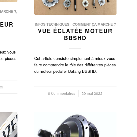
MARCHE ?
,
TEUR
INFOS TECHNIQUES : COMMENT ÇA MARCHE ?
VUE ÉCLATÉE MOTEUR
BBSHD
ieux vous
Cet article consiste simplement à mieux vous
tes pièces
faire comprendre le rôle des différentes pièces
du moteur pédalier Bafang BBSHD.
22
0 Commentaires
/
20 mai 2022