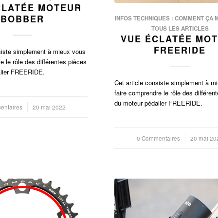
CLATÉE MOTEUR
BOBBER
INFOS TECHNIQUES : COMMENT ÇA 
TOUS LES ARTICLES
VUE ÉCLATÉE MO
FREERIDE
nsiste simplement à mieux vous
e le rôle des différentes pièces
alier FREERIDE.
Cet article consiste simplement à m
faire comprendre le rôle des différen
du moteur pédalier FREERIDE.
entaires
20 mai 2022
0 Commentaires
/
20 mai 20