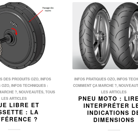
S DES PRODUITS OZO
,
INFOS
INFOS PRATIQUES OZO
,
INFOS TECH
S OZO
,
INFOS TECHNIQUES :
COMMENT ÇA MARCHE ?
,
NOUVEAU
MARCHE ?
,
NOUVEAUTÉS
,
TOUS
LES ARTICLES
PNEU MOTO : LIR
LES ARTICLES
UE LIBRE ET
INTERPRÉTER L
SSETTE : LA
INDICATIONS D
FFÉRENCE ?
DIMENSIONS