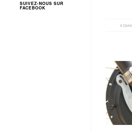
SUIVEZ-NOUS SUR
FACEBOOK
0 Comm
/