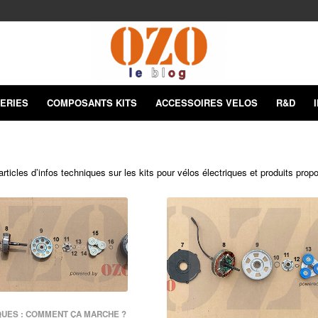
ERIES
COMPOSANTS KITS
ACCESSOIRES VELOS
R&D
ticles d’infos techniques sur les kits pour vélos électriques et produits pro
QUES : COMMENT ÇA MARCHE ?