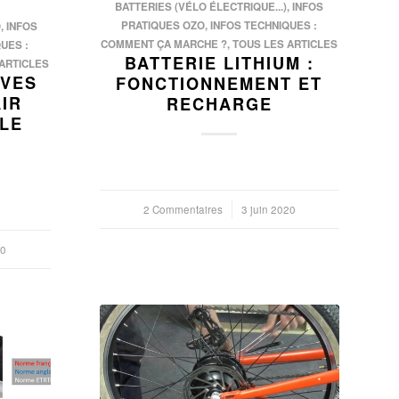
BATTERIES (VÉLO ÉLECTRIQUE...)
,
INFOS
PRATIQUES OZO
,
INFOS TECHNIQUES :
O
,
INFOS
COMMENT ÇA MARCHE ?
,
TOUS LES ARTICLES
UES :
BATTERIE LITHIUM :
ARTICLES
LVES
FONCTIONNEMENT ET
IR
RECHARGE
LE
2 Commentaires
/
3 juin 2020
20