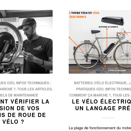
UES OZO
,
INFOS TECHNIQUES :
BATTERIES (VÉLO ÉLECTRIQUE...)
MARCHE ?
,
TOUS LES ARTICLES
,
PRATIQUES OZO
,
INFOS TECHNIQ
IELS DE MAINTENANCE
COMMENT ÇA MARCHE ?
,
TOUS LES 
T VÉRIFIER LA
LE VÉLO ÉLECTRIQ
SION DE VOS
UN LANGAGE PRÉ
S DE ROUE DE
VÉLO ?
La plage de fonctionnement du mote